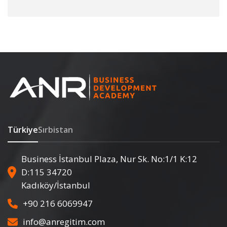
Türkiye
Sırbistan
Business İstanbul Plaza, Nur Sk. No:1/1 K:12
D:115 34720
Kadıköy/İstanbul
+90 216 6069947
info@anregitim.com