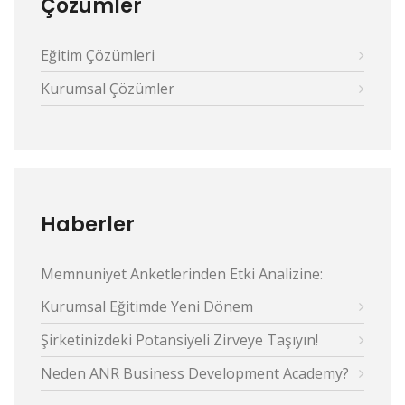
Çözümler
Eğitim Çözümleri
Kurumsal Çözümler
Haberler
Memnuniyet Anketlerinden Etki Analizine:
Kurumsal Eğitimde Yeni Dönem
Şirketinizdeki Potansiyeli Zirveye Taşıyın!
Neden ANR Business Development Academy?