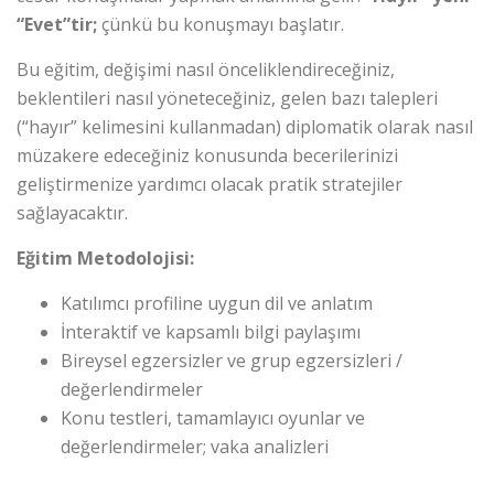
“Evet”tir;
çünkü bu konuşmayı başlatır.
Bu eğitim, değişimi nasıl önceliklendireceğiniz,
beklentileri nasıl yöneteceğiniz, gelen bazı talepleri
(“hayır” kelimesini kullanmadan) diplomatik olarak nasıl
müzakere edeceğiniz konusunda becerilerinizi
geliştirmenize yardımcı olacak pratik stratejiler
sağlayacaktır.
Eğitim Metodolojisi:
Katılımcı profiline uygun dil ve anlatım
İnteraktif ve kapsamlı bilgi paylaşımı
Bireysel egzersizler ve grup egzersizleri /
değerlendirmeler
Konu testleri, tamamlayıcı oyunlar ve
değerlendirmeler; vaka analizleri