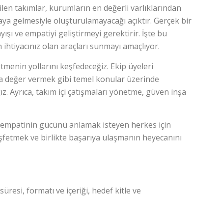
bilen takımlar, kurumların en değerli varlıklarından
raya gelmesiyle oluşturulamayacağı açıktır. Gerçek bir
ışı ve empatiyi geliştirmeyi gerektirir. İşte bu
 ihtiyacınız olan araçları sunmayı amaçlıyor.
tmenin yollarını keşfedeceğiz. Ekip üyeleri
rına değer vermek gibi temel konular üzerinde
ız. Ayrıca, takım içi çatışmaları yönetme, güven inşa
ve empatinin gücünü anlamak isteyen herkes için
keşfetmek ve birlikte başarıya ulaşmanın heyecanını
üresi, formatı ve içeriği, hedef kitle ve