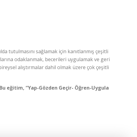
da tutulmasını sağlamak için kanıtlanmış çeşitli
alarına odaklanmak, becerileri uygulamak ve geri
ireysel alıştırmalar dahil olmak üzere çok çeşitli
r. Bu eğitim, “Yap-Gözden Geçir- Öğren-Uygula