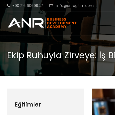
+90 216 6069947
info@anregitim.com
Ekip Ruhuyla Zirveye: İş 
Eğitimler