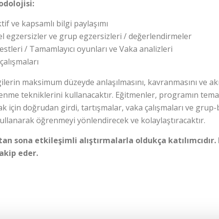
dolojisi:
tif ve kapsamlı bilgi paylaşımı
el egzersizler ve grup egzersizleri / değerlendirmeler
estleri / Tamamlayıcı oyunları ve Vaka analizleri
çalışmaları
ilerin maksimum düzeyde anlaşılmasını, kavranmasını ve akıl
renme tekniklerini kullanacaktır. Eğitmenler, programın tem
ak için doğrudan girdi, tartışmalar, vaka çalışmaları ve grup-b
ullanarak öğrenmeyi yönlendirecek ve kolaylaştıracaktır.
tan sona etkileşimli alıştırmalarla oldukça katılımcıdı
akip eder.