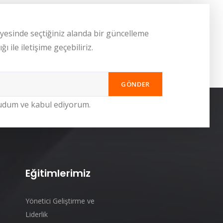
yesinde seçtiğiniz alanda bir güncelleme
ı ile iletişime geçebiliriz.
GÖNDER
dum ve kabul ediyorum.
Eğitimlerimiz
Yönetici Geliştirme ve
Liderlik