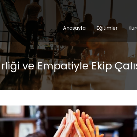
Anasayfa
Eğitimler
Kur
Birliği ve Empatiyle Ekip Ç