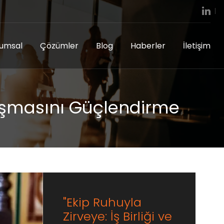
umsal
Çözümler
Blog
Haberler
İletişim
alışmasını Güçlendirme
"Ekip Ruhuyla
Zirveye: İş Birliği ve