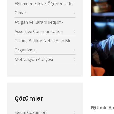
Eğitimden Etkiye: Öğreten Lider
Olmak
Atılgan ve Kararlı İletişim-
Assertive Communication
Takım, Birlikte Nefes Alan Bir
Organizma
Motivasyon Atölyesi
Çözümler
Eğitimin Am
Eğitim Çözümleri