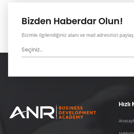
Bizden Haberdar Olun!
Bizimle ilgilendiğiniz alanı ve mail adresinizi paylaş
Seçiniz...
Hızlı
Anasay
Hakkım