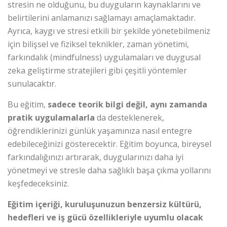
stresin ne olduğunu, bu duyguların kaynaklarını ve
belirtilerini anlamanızı sağlamayı amaçlamaktadır.
Ayrıca, kaygı ve stresi etkili bir şekilde yönetebilmeniz
için bilişsel ve fiziksel teknikler, zaman yönetimi,
farkındalık (mindfulness) uygulamaları ve duygusal
zeka geliştirme stratejileri gibi çeşitli yöntemler
sunulacaktır.
Bu eğitim,
sadece teorik bilgi değil, aynı zamanda
pratik uygulamalarla
da desteklenerek,
öğrendiklerinizi günlük yaşamınıza nasıl entegre
edebileceğinizi gösterecektir. Eğitim boyunca, bireysel
farkındalığınızı artırarak, duygularınızı daha iyi
yönetmeyi ve stresle daha sağlıklı başa çıkma yollarını
keşfedeceksiniz.
Eğitim içeriği, kuruluşunuzun benzersiz kültürü,
hedefleri ve iş gücü özellikleriyle uyumlu olacak