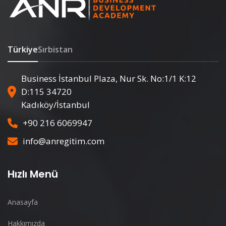
Türkiye
Sırbistan
Business İstanbul Plaza, Nur Sk. No:1/1 K:12
D:115 34720
Kadıköy/İstanbul
+90 216 6069947
info@anregitim.com
Hızlı Menü
Anasayfa
Hakkımızda