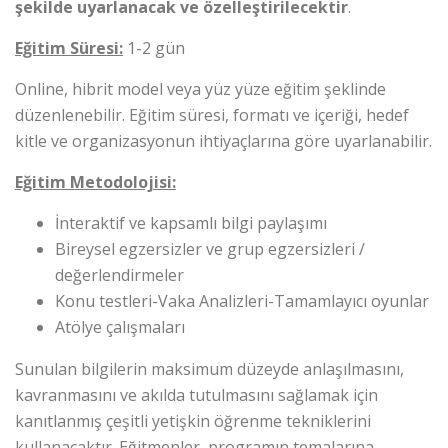
şekilde uyarlanacak ve özelleştirilecektir
.
Eğitim Süresi:
1-2 gün
Online, hibrit model veya yüz yüze eğitim şeklinde
düzenlenebilir. Eğitim süresi, formatı ve içeriği, hedef
kitle ve organizasyonun ihtiyaçlarına göre uyarlanabilir.
Eğitim Metodolojisi:
İnteraktif ve kapsamlı bilgi paylaşımı
Bireysel egzersizler ve grup egzersizleri /
değerlendirmeler
Konu testleri-Vaka Analizleri-Tamamlayıcı oyunlar
Atölye çalışmaları
Sunulan bilgilerin maksimum düzeyde anlaşılmasını,
kavranmasını ve akılda tutulmasını sağlamak için
kanıtlanmış çeşitli yetişkin öğrenme tekniklerini
kullanacaktır. Eğitmenler, programın temalarına